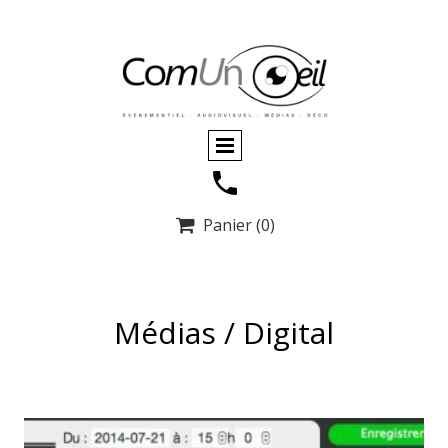
Panier
(0)

Médias / Digital