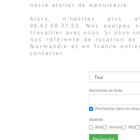
notre atelier de menuiserie.
Alors, n’hésitez plus e
06.62.68.37.53. Nos équipes 
travailler avec vous. Si vous 
nos référence de location de 
Normandie et en france entiè
contacter.
Recherche de texte:
Rechercher dans les descr
Matériel:
Bois
Velours
ABS
Recherche