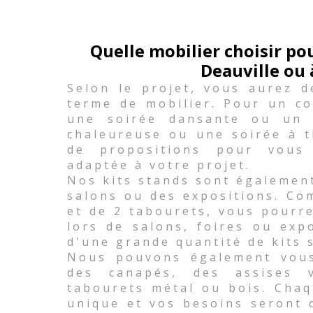
Quelle mobilier choisir p
Deauville ou 
Selon le projet, vous aurez d
terme de mobilier. Pour un co
une soirée dansante ou un 
chaleureuse ou une soirée à 
de propositions pour vous
adaptée à votre projet.
Nos kits stands sont égalemen
salons ou des expositions. Co
et de 2 tabourets, vous pourr
lors de salons, foires ou exp
d'une grande quantité de kits 
Nous pouvons également vous 
des canapés, des assises
tabourets métal ou bois. Chaq
unique et vos besoins seront 