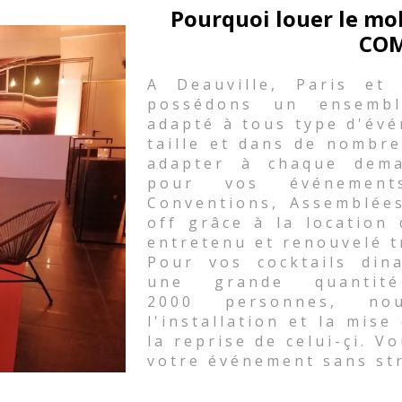
Pourquoi louer le mo
COM
A Deauville, Paris et
possédons un ensembl
adapté à tous type d'évé
taille et dans de nombre
adapter à chaque dema
pour vos événements 
Conventions, Assemblées
off grâce à la location
entretenu et renouvelé t
Pour vos cocktails din
une grande quanti
2000 personnes, nou
l'installation et la mise
la reprise de celui-çi. V
votre événement sans st