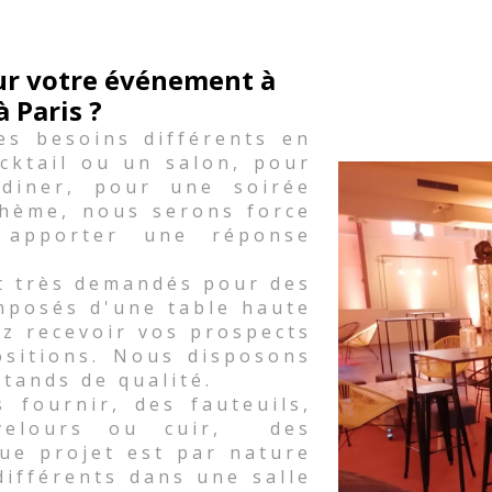
our votre événement à
à Paris ?
es besoins différents en
cktail ou un salon, pour
diner, pour une soirée
thème, nous serons force
 apporter une réponse
t très demandés pour des
mposés d'une table haute
ez recevoir vos prospects
ositions. Nous disposons
stands de qualité.
fournir, des fauteuils,
 velours ou cuir, des
ue projet est par nature
différents dans une salle