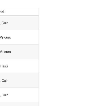
iel
, Cuir
 Velours
 Velours
 Tissu
, Cuir
, Cuir