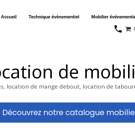
Accueil
Technique évènementiel
Mobilier événementi

cation de mobil
es, location de mange debout, location de tabour
Découvrez notre catalogue mobilie