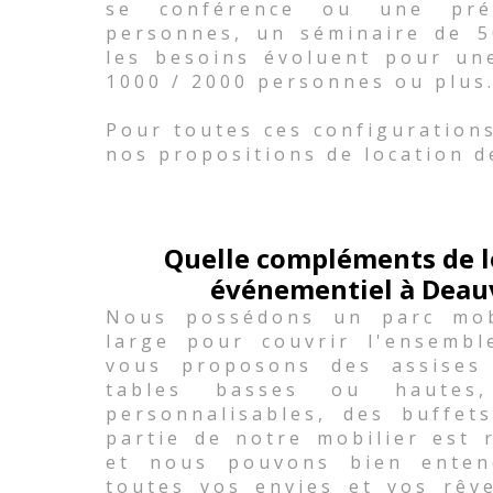
se conférence ou une pré
personnes, un séminaire de 
les besoins évoluent pour un
1000 / 2000 personnes ou plus
Pour toutes ces configuration
nos propositions de location d
Quelle compléments de l
événementiel à Deauvi
Nous possédons un parc mobi
large pour couvrir l'ensemb
vous proposons des assises
tables basses ou hautes,
personnalisables, des buffets
partie de notre mobilier est 
et nous pouvons bien enten
toutes vos envies et vos rêv