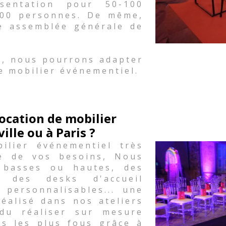
sentation pour 50-100
500 personnes. De même,
e assemblée générale de
.
s, nous pourrons adapter
e mobilier événementiel.
ocation de mobilier
lle ou à Paris ?
lier événementiel très
le de vos besoins, Nous
 basses ou hautes, des
 des desks d'accueil
 personnalisables... une
réalisé dans nos ateliers
du réaliser sur mesure
es les plus fous grâce à