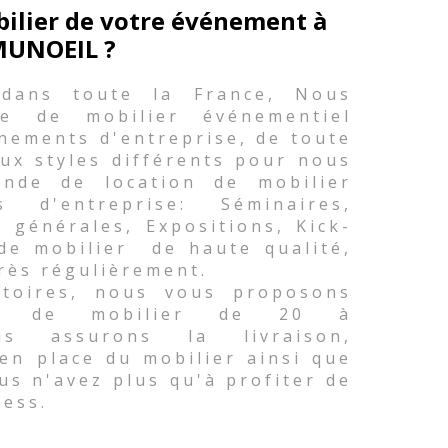
bilier de votre événement à
UNOEIL ?
 dans toute la France, Nous
e de mobilier événementiel
nements d'entreprise, de toute
ux styles différents pour nous
nde de location de mobilier
d'entreprise: Séminaires,
 générales, Expositions, Kick-
 de mobilier de haute qualité,
rès régulièrement.
atoires, nous vous proposons
té de mobilier de 20 à
s assurons la livraison,
 en place du mobilier ainsi que
ous n'avez plus qu'à profiter de
ress.