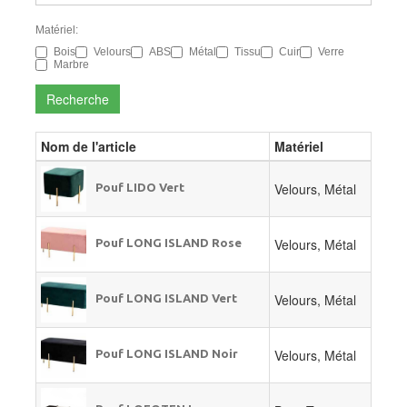
Matériel:
Bois
Velours
ABS
Métal
Tissu
Cuir
Verre
Marbre
Recherche
Nom de l'article
Matériel
Velours, Métal
Pouf LIDO Vert
Velours, Métal
Pouf LONG ISLAND Rose
Velours, Métal
Pouf LONG ISLAND Vert
Velours, Métal
Pouf LONG ISLAND Noir