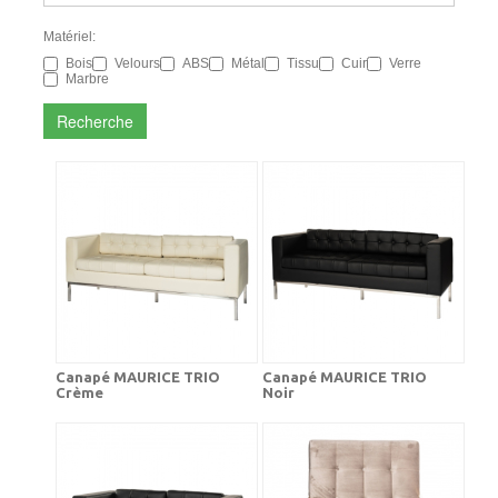
Matériel:
Bois
Velours
ABS
Métal
Tissu
Cuir
Verre
Marbre
Recherche
Canapé MAURICE TRIO
Canapé MAURICE TRIO
Crème
Noir