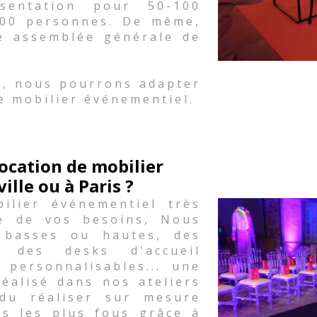
sentation pour 50-100
500 personnes. De même,
e assemblée générale de
.
s, nous pourrons adapter
e mobilier événementiel.
ocation de mobilier
lle ou à Paris ?
lier événementiel très
le de vos besoins, Nous
 basses ou hautes, des
 des desks d'accueil
 personnalisables... une
réalisé dans nos ateliers
du réaliser sur mesure
es les plus fous grâce à