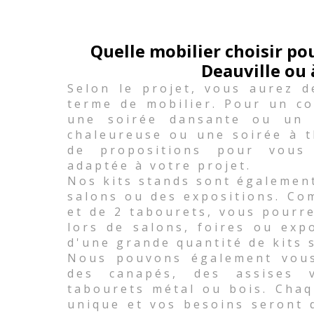
Quelle mobilier choisir p
Deauville ou 
Selon le projet, vous aurez d
terme de mobilier. Pour un co
une soirée dansante ou un 
chaleureuse ou une soirée à 
de propositions pour vous
adaptée à votre projet.
Nos kits stands sont égalemen
salons ou des expositions. Co
et de 2 tabourets, vous pourr
lors de salons, foires ou exp
d'une grande quantité de kits 
Nous pouvons également vous 
des canapés, des assises
tabourets métal ou bois. Chaq
unique et vos besoins seront 