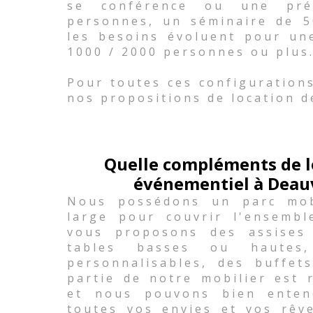
se conférence ou une pré
personnes, un séminaire de 
les besoins évoluent pour un
1000 / 2000 personnes ou plus
Pour toutes ces configuration
nos propositions de location d
Quelle compléments de l
événementiel à Deauvi
Nous possédons un parc mobi
large pour couvrir l'ensemb
vous proposons des assises
tables basses ou hautes,
personnalisables, des buffets
partie de notre mobilier est 
et nous pouvons bien enten
toutes vos envies et vos rêv