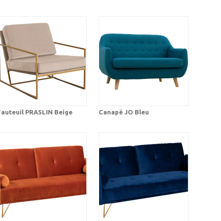
Fauteuil PRASLIN Beige
Canapé JO Bleu