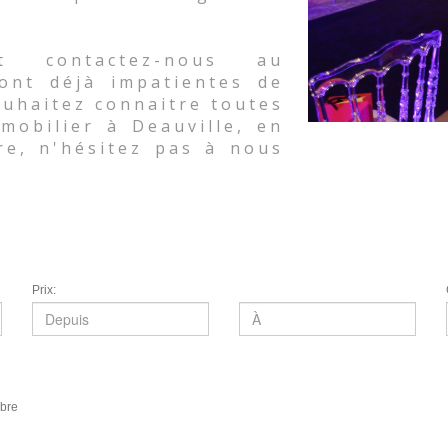
t contactez-nous au
sont déjà impatientes de
souhaitez connaitre toutes
mobilier à Deauville, en
re, n'hésitez pas à nous
Prix:
bre