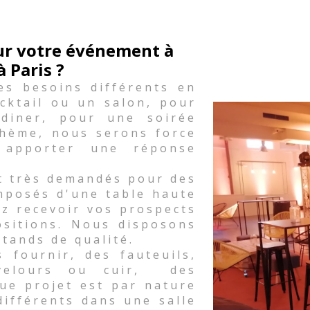
our votre événement à
à Paris ?
es besoins différents en
cktail ou un salon, pour
diner, pour une soirée
thème, nous serons force
 apporter une réponse
t très demandés pour des
mposés d'une table haute
ez recevoir vos prospects
ositions. Nous disposons
stands de qualité.
fournir, des fauteuils,
 velours ou cuir, des
ue projet est par nature
différents dans une salle