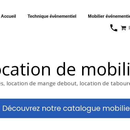
Accueil
Technique évènementiel
Mobilier événementi

cation de mobil
es, location de mange debout, location de tabour
Découvrez notre catalogue mobilie