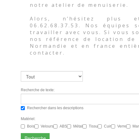
notre atelier de menuiserie.
Alors, n’hésitez plus e
06.62.68.37.53. Nos équipes 
travailler avec vous. Si vous 
nos référence de location de 
Normandie et en france entiè
contacter.
Recherche de texte:
Rechercher dans les descriptions
Matériel:
Bois
Velours
ABS
Métal
Tissu
Cuir
Verre
Mar
Recherche