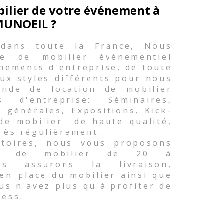
bilier de votre événement à
UNOEIL ?
 dans toute la France, Nous
e de mobilier événementiel
nements d'entreprise, de toute
ux styles différents pour nous
nde de location de mobilier
d'entreprise: Séminaires,
 générales, Expositions, Kick-
 de mobilier de haute qualité,
rès régulièrement.
atoires, nous vous proposons
té de mobilier de 20 à
s assurons la livraison,
 en place du mobilier ainsi que
ous n'avez plus qu'à profiter de
ress.