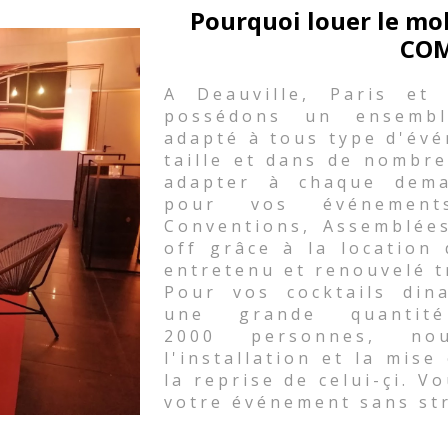
Pourquoi louer le mo
COM
A Deauville, Paris et
possédons un ensembl
adapté à tous type d'évé
taille et dans de nombre
adapter à chaque dema
pour vos événements 
Conventions, Assemblées
off grâce à la location
entretenu et renouvelé t
Pour vos cocktails din
une grande quanti
2000 personnes, nou
l'installation et la mise
la reprise de celui-çi. V
votre événement sans st