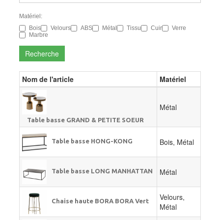
Matériel:
Bois
Velours
ABS
Métal
Tissu
Cuir
Verre
Marbre
Recherche
Nom de l'article
Matériel
Métal
Table basse GRAND & PETITE SOEUR
Bois, Métal
Table basse HONG-KONG
Métal
Table basse LONG MANHATTAN
Velours,
Chaise haute BORA BORA Vert
Métal