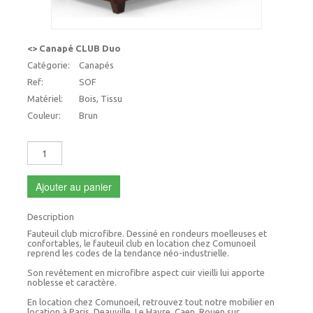
<> Canapé CLUB Duo
Catégorie:
Canapés
Ref:
SOF
Matériel:
Bois, Tissu
Couleur:
Brun
Ajouter au panier
Description
Fauteuil club microfibre. Dessiné en rondeurs moelleuses et
confortables, le fauteuil club en location chez Comunoeil
reprend les codes de la tendance néo-industrielle.
Son revêtement en microfibre aspect cuir vieilli lui apporte
noblesse et caractère.
En location chez Comunoeil, retrouvez tout notre mobilier en
location à Paris, Deauville, Le Havre, Caen, Rouen sur