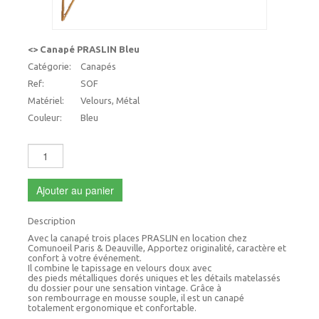
<> Canapé PRASLIN Bleu
Catégorie:
Canapés
Ref:
SOF
Matériel:
Velours, Métal
Couleur:
Bleu
Ajouter au panier
Description
Avec la canapé trois places PRASLIN en location chez
Comunoeil Paris & Deauville, Apportez originalité, caractère et
confort à votre événement.
Il combine le tapissage en velours doux avec
des pieds métalliques dorés uniques et les détails matelassés
du dossier pour une sensation vintage. Grâce à
son rembourrage en mousse souple, il est un canapé
totalement ergonomique et confortable.