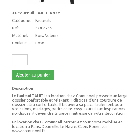
<> Fauteuil TAHITI Rose
Catégorie:
Fauteuils
Ref:
SOF275S
Matériel:
Bois, Velours
Couleur:
Rose
Ajouter au panier
Description
Le fauteuil TAHITI en location chez Comunoeil possède un large
dossier confortable et relaxant. Il dispose d'une courbure de
dossier ultra confortable. Il trouvera sa place facilement pour
vos salons, mariages, petits coins cosy. Fauteil aux inspirations
nordiques, il deviendra la pièce maîtresse de votre décoration.
En location chez Comunoeil, retrouvez tout notre mobilier en
location à Paris, Deauville, Le Havre, Caen, Rouen sur
www.comunoeil.fr