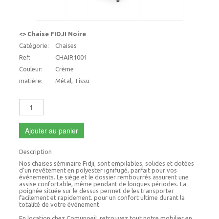
<> Chaise FIDJI Noire
Catégorie:
Chaises
Ref:
CHAIR1001
Couleur:
Crème
matière:
Métal, Tissu
Ajouter au panier
Description
Nos chaises séminaire Fidji, sont empilables, solides et dotées
d'un revêtement en polyester ignifugé, parfait pour vos
événements. Le siège et le dossier rembourrés assurent une
assise confortable, même pendant de longues périodes. La
poignée située sur le dessus permet de les transporter
facilement et rapidement. pour un confort ultime durant la
totalité de votre événement.
En location chez Comunoeil, retrouvez tout notre mobilier en