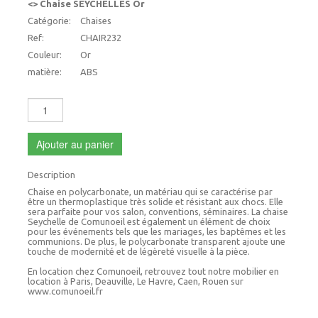
<> Chaise SEYCHELLES Or
Catégorie:
Chaises
Ref:
CHAIR232
Couleur:
Or
matière:
ABS
Ajouter au panier
Description
Chaise en polycarbonate, un matériau qui se caractérise par
être un thermoplastique très solide et résistant aux chocs. Elle
sera parfaite pour vos salon, conventions, séminaires. La chaise
Seychelle de Comunoeil est également un élément de choix
pour les événements tels que les mariages, les baptêmes et les
communions. De plus, le polycarbonate transparent ajoute une
touche de modernité et de légèreté visuelle à la pièce.
En location chez Comunoeil, retrouvez tout notre mobilier en
location à Paris, Deauville, Le Havre, Caen, Rouen sur
www.comunoeil.fr