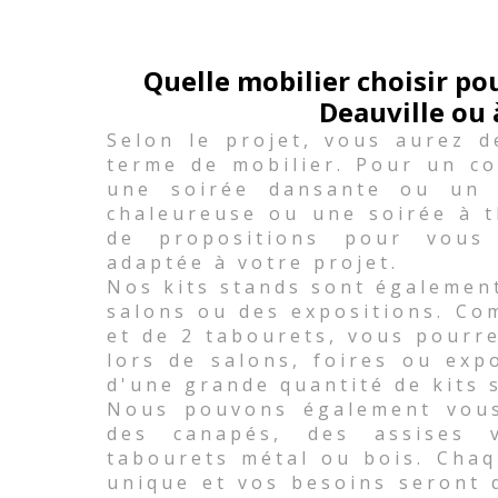
Quelle mobilier choisir p
Deauville ou 
Selon le projet, vous aurez d
terme de mobilier. Pour un co
une soirée dansante ou un 
chaleureuse ou une soirée à 
de propositions pour vous
adaptée à votre projet.
Nos kits stands sont égalemen
salons ou des expositions. Co
et de 2 tabourets, vous pourr
lors de salons, foires ou exp
d'une grande quantité de kits 
Nous pouvons également vous 
des canapés, des assises
tabourets métal ou bois. Chaq
unique et vos besoins seront 