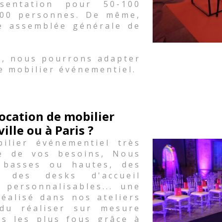
sentation pour 50-100
500 personnes. De même,
e assemblée générale de
.
s, nous pourrons adapter
e mobilier événementiel.
ocation de mobilier
lle ou à Paris ?
lier événementiel très
le de vos besoins, Nous
 basses ou hautes, des
 des desks d'accueil
 personnalisables... une
réalisé dans nos ateliers
du réaliser sur mesure
es les plus fous grâce à