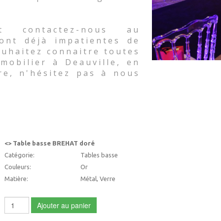
t contactez-nous au
sont déjà impatientes de
souhaitez connaitre toutes
mobilier à Deauville, en
re, n'hésitez pas à nous
<> Table basse BREHAT doré
Catégorie:
Tables basse
Couleurs:
Or
Matière:
Métal, Verre
Ajouter au panier