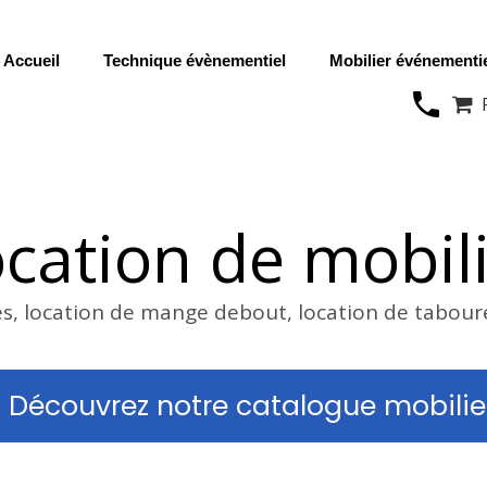
Accueil
Technique évènementiel
Mobilier événementi

cation de mobil
es, location de mange debout, location de tabour
Découvrez notre catalogue mobilie