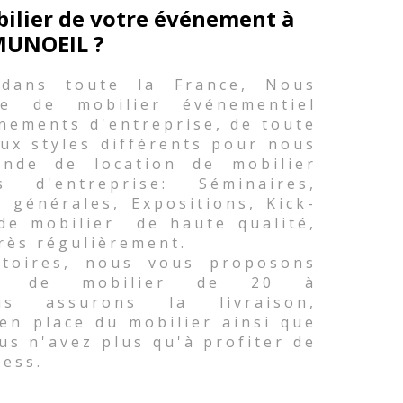
bilier de votre événement à
UNOEIL ?
 dans toute la France, Nous
e de mobilier événementiel
nements d'entreprise, de toute
ux styles différents pour nous
nde de location de mobilier
d'entreprise: Séminaires,
 générales, Expositions, Kick-
 de mobilier de haute qualité,
rès régulièrement.
atoires, nous vous proposons
té de mobilier de 20 à
s assurons la livraison,
 en place du mobilier ainsi que
ous n'avez plus qu'à profiter de
ress.