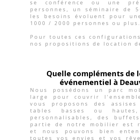
se conférence ou une pré
personnes, un séminaire de 
les besoins évoluent pour un
1000 / 2000 personnes ou plus
Pour toutes ces configuration
nos propositions de location d
Quelle compléments de l
événementiel à Deauvi
Nous possédons un parc mobi
large pour couvrir l'ensemb
vous proposons des assises
tables basses ou hautes,
personnalisables, des buffets
partie de notre mobilier est 
et nous pouvons bien enten
toutes vos envies et vos rêv