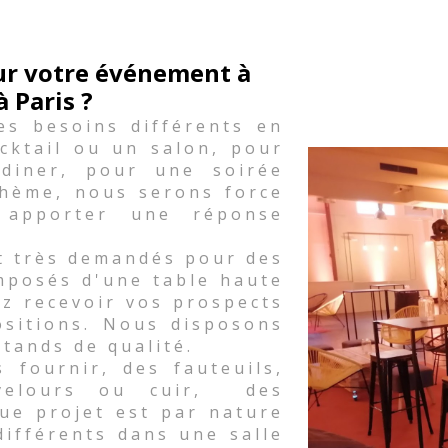
our votre événement à
à Paris ?
es besoins différents en
cktail ou un salon, pour
diner, pour une soirée
thème, nous serons force
 apporter une réponse
t très demandés pour des
mposés d'une table haute
ez recevoir vos prospects
ositions. Nous disposons
stands de qualité.
fournir, des fauteuils,
 velours ou cuir, des
ue projet est par nature
différents dans une salle