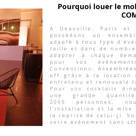
Pourquoi louer le mo
COM
A Deauville, Paris et
possédons un ensembl
adapté à tous type d'évé
taille et dans de nombre
adapter à chaque dema
pour vos événements 
Conventions, Assemblées
off grâce à la location
entretenu et renouvelé t
Pour vos cocktails din
une grande quanti
2000 personnes, nou
l'installation et la mise
la reprise de celui-çi. V
votre événement sans st