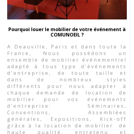
Pourquoi louer le mobilier de votre événement à
COMUNOEIL ?
A Deauville, Paris et dans toute la
France, Nous possédons un
ensemble de mobilier événementiel
adapté à tous type d'événements
d'entreprise, de toute taille et
dans de nombreux styles
différents pour nous adapter à
chaque demande de location de
mobilier pour vos événements
d'entreprise: Séminaires,
Conventions, Assemblées
générales, Expositions, Kick-off
grâce à la location de mobilier de
haute qualité, entretenu et