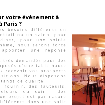
our votre événement à
à Paris ?
es besoins différents en
cktail ou un salon, pour
diner, pour une soirée
thème, nous serons force
 apporter une réponse
t très demandés pour des
mposés d'une table haute
ez recevoir vos prospects
ositions. Nous disposons
stands de qualité.
fournir, des fauteuils,
 velours ou cuir, des
ue projet est par nature
différents dans une salle