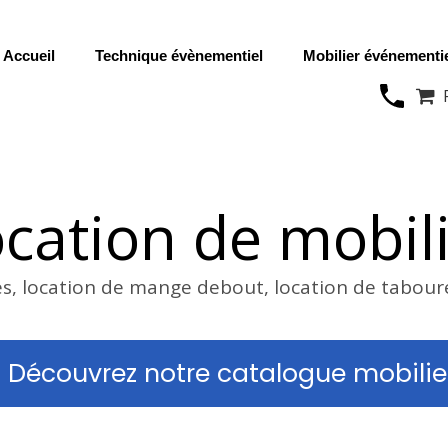
Accueil
Technique évènementiel
Mobilier événementi

cation de mobil
es, location de mange debout, location de tabour
Découvrez notre catalogue mobilie