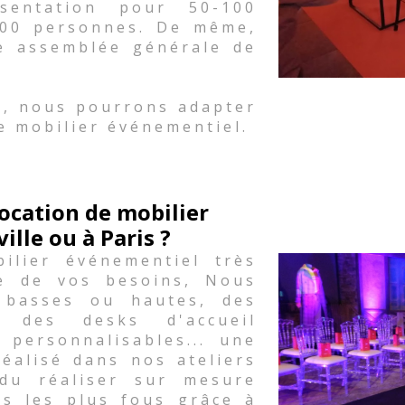
sentation pour 50-100
500 personnes. De même,
e assemblée générale de
.
s, nous pourrons adapter
e mobilier événementiel.
ocation de mobilier
lle ou à Paris ?
lier événementiel très
le de vos besoins, Nous
 basses ou hautes, des
 des desks d'accueil
 personnalisables... une
réalisé dans nos ateliers
du réaliser sur mesure
es les plus fous grâce à