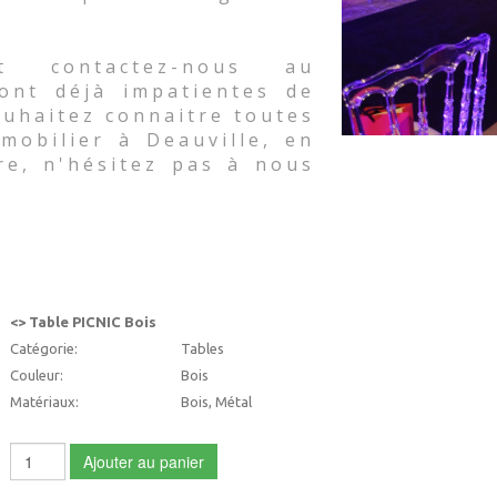
t contactez-nous au
sont déjà impatientes de
souhaitez connaitre toutes
mobilier à Deauville, en
re, n'hésitez pas à nous
<> Table PICNIC Bois
Catégorie:
Tables
Couleur:
Bois
Matériaux:
Bois, Métal
Ajouter au panier