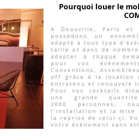
Pourquoi louer le mo
COM
A Deauville, Paris et
possédons un ensembl
adapté à tous type d'évé
taille et dans de nombre
adapter à chaque dema
pour vos événements 
Conventions, Assemblées
off grâce à la location
entretenu et renouvelé t
Pour vos cocktails din
une grande quanti
2000 personnes, nou
l'installation et la mise
la reprise de celui-çi. V
votre événement sans st