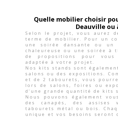
Quelle mobilier choisir p
Deauville ou 
Selon le projet, vous aurez d
terme de mobilier. Pour un co
une soirée dansante ou un 
chaleureuse ou une soirée à 
de propositions pour vous
adaptée à votre projet.
Nos kits stands sont égalemen
salons ou des expositions. Co
et de 2 tabourets, vous pourr
lors de salons, foires ou exp
d'une grande quantité de kits 
Nous pouvons également vous 
des canapés, des assises
tabourets métal ou bois. Chaq
unique et vos besoins seront 