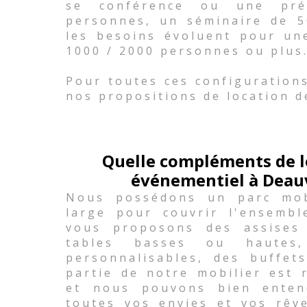
se conférence ou une pré
personnes, un séminaire de 
les besoins évoluent pour un
1000 / 2000 personnes ou plus
Pour toutes ces configuration
nos propositions de location d
Quelle compléments de l
événementiel à Deauvi
Nous possédons un parc mobi
large pour couvrir l'ensemb
vous proposons des assises
tables basses ou hautes,
personnalisables, des buffets
partie de notre mobilier est 
et nous pouvons bien enten
toutes vos envies et vos rêv