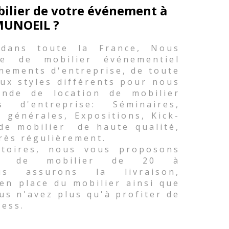
bilier de votre événement à
UNOEIL ?
 dans toute la France, Nous
e de mobilier événementiel
nements d'entreprise, de toute
ux styles différents pour nous
nde de location de mobilier
d'entreprise: Séminaires,
 générales, Expositions, Kick-
 de mobilier de haute qualité,
rès régulièrement.
atoires, nous vous proposons
té de mobilier de 20 à
s assurons la livraison,
 en place du mobilier ainsi que
ous n'avez plus qu'à profiter de
ress.