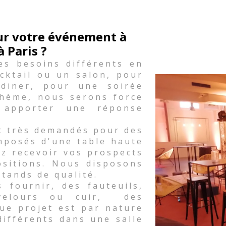
our votre événement à
à Paris ?
es besoins différents en
cktail ou un salon, pour
diner, pour une soirée
thème, nous serons force
 apporter une réponse
t très demandés pour des
mposés d'une table haute
ez recevoir vos prospects
ositions. Nous disposons
stands de qualité.
fournir, des fauteuils,
 velours ou cuir, des
ue projet est par nature
différents dans une salle