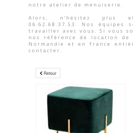
notre atelier de menuiserie.
Alors, n’hésitez plus e
06.62.68.37.53. Nos équipes 
travailler avec vous. Si vous 
nos référence de location de 
Normandie et en france entiè
contacter.
Retour