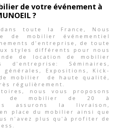
bilier de votre événement à
UNOEIL ?
 dans toute la France, Nous
e de mobilier événementiel
nements d'entreprise, de toute
ux styles différents pour nous
nde de location de mobilier
d'entreprise: Séminaires,
 générales, Expositions, Kick-
 de mobilier de haute qualité,
rès régulièrement.
atoires, nous vous proposons
té de mobilier de 20 à
s assurons la livraison,
 en place du mobilier ainsi que
ous n'avez plus qu'à profiter de
ress.