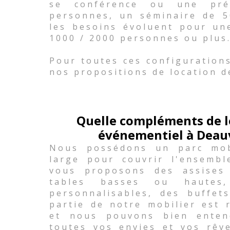
se conférence ou une pré
personnes, un séminaire de 
les besoins évoluent pour un
1000 / 2000 personnes ou plus
Pour toutes ces configuration
nos propositions de location d
Quelle compléments de l
événementiel à Deauvi
Nous possédons un parc mobi
large pour couvrir l'ensemb
vous proposons des assises
tables basses ou hautes,
personnalisables, des buffets
partie de notre mobilier est 
et nous pouvons bien enten
toutes vos envies et vos rêv