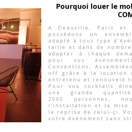
Pourquoi louer le mo
COM
A Deauville, Paris et
possédons un ensembl
adapté à tous type d'évé
taille et dans de nombre
adapter à chaque dema
pour vos événements 
Conventions, Assemblées
off grâce à la location
entretenu et renouvelé t
Pour vos cocktails din
une grande quanti
2000 personnes, nou
l'installation et la mise
la reprise de celui-çi. V
votre événement sans st