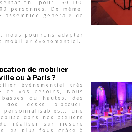
sentation pour 50-100
500 personnes. De même,
e assemblée générale de
.
s, nous pourrons adapter
e mobilier événementiel.
ocation de mobilier
lle ou à Paris ?
lier événementiel très
le de vos besoins, Nous
 basses ou hautes, des
 des desks d'accueil
 personnalisables... une
réalisé dans nos ateliers
du réaliser sur mesure
es les plus fous grâce à