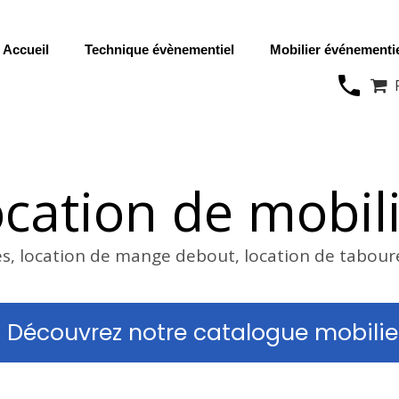
Accueil
Technique évènementiel
Mobilier événementi

cation de mobil
es, location de mange debout, location de tabour
Découvrez notre catalogue mobilie