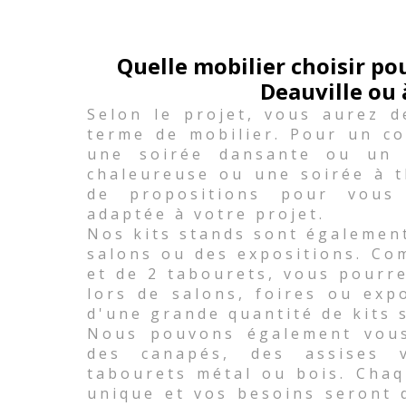
Quelle mobilier choisir p
Deauville ou 
Selon le projet, vous aurez d
terme de mobilier. Pour un co
une soirée dansante ou un 
chaleureuse ou une soirée à 
de propositions pour vous
adaptée à votre projet.
Nos kits stands sont égalemen
salons ou des expositions. Co
et de 2 tabourets, vous pourr
lors de salons, foires ou exp
d'une grande quantité de kits 
Nous pouvons également vous 
des canapés, des assises
tabourets métal ou bois. Chaq
unique et vos besoins seront 