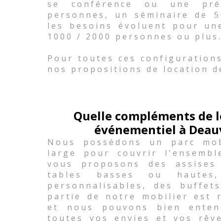
se conférence ou une pré
personnes, un séminaire de 
les besoins évoluent pour un
1000 / 2000 personnes ou plus
Pour toutes ces configuration
nos propositions de location d
Quelle compléments de l
événementiel à Deauvi
Nous possédons un parc mobi
large pour couvrir l'ensemb
vous proposons des assises
tables basses ou hautes,
personnalisables, des buffets
partie de notre mobilier est 
et nous pouvons bien enten
toutes vos envies et vos rêv