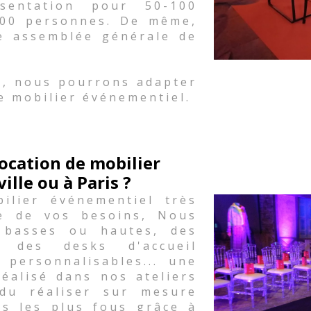
sentation pour 50-100
500 personnes. De même,
e assemblée générale de
.
s, nous pourrons adapter
e mobilier événementiel.
ocation de mobilier
lle ou à Paris ?
lier événementiel très
le de vos besoins, Nous
 basses ou hautes, des
 des desks d'accueil
 personnalisables... une
réalisé dans nos ateliers
du réaliser sur mesure
es les plus fous grâce à