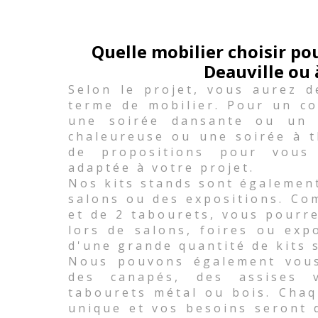
Quelle mobilier choisir p
Deauville ou 
Selon le projet, vous aurez d
terme de mobilier. Pour un co
une soirée dansante ou un 
chaleureuse ou une soirée à 
de propositions pour vous
adaptée à votre projet.
Nos kits stands sont égalemen
salons ou des expositions. Co
et de 2 tabourets, vous pourr
lors de salons, foires ou exp
d'une grande quantité de kits 
Nous pouvons également vous 
des canapés, des assises
tabourets métal ou bois. Chaq
unique et vos besoins seront 