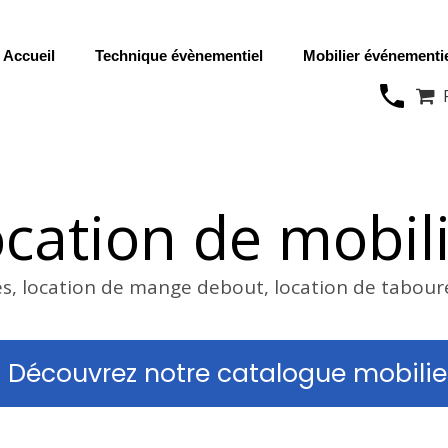
Accueil
Technique évènementiel
Mobilier événementi

cation de mobil
es, location de mange debout, location de tabour
Découvrez notre catalogue mobilie