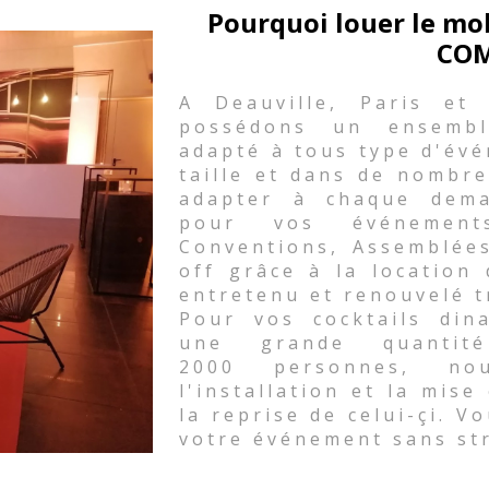
Pourquoi louer le mo
COM
A Deauville, Paris et
possédons un ensembl
adapté à tous type d'évé
taille et dans de nombre
adapter à chaque dema
pour vos événements 
Conventions, Assemblées
off grâce à la location
entretenu et renouvelé t
Pour vos cocktails din
une grande quanti
2000 personnes, nou
l'installation et la mise
la reprise de celui-çi. V
votre événement sans st