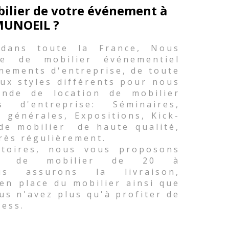
bilier de votre événement à
UNOEIL ?
 dans toute la France, Nous
e de mobilier événementiel
nements d'entreprise, de toute
ux styles différents pour nous
nde de location de mobilier
d'entreprise: Séminaires,
 générales, Expositions, Kick-
 de mobilier de haute qualité,
rès régulièrement.
atoires, nous vous proposons
té de mobilier de 20 à
s assurons la livraison,
 en place du mobilier ainsi que
ous n'avez plus qu'à profiter de
ress.