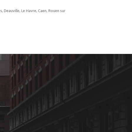
s, Deauville, Le Havre, Caen, Rouen sur