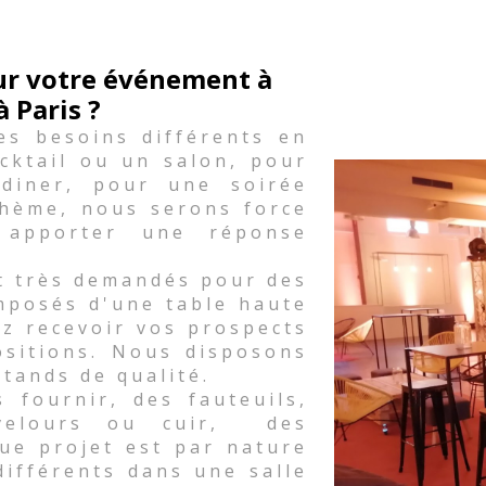
our votre événement à
à Paris ?
es besoins différents en
cktail ou un salon, pour
diner, pour une soirée
thème, nous serons force
 apporter une réponse
t très demandés pour des
mposés d'une table haute
ez recevoir vos prospects
ositions. Nous disposons
stands de qualité.
fournir, des fauteuils,
 velours ou cuir, des
ue projet est par nature
différents dans une salle