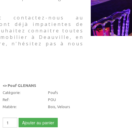
t contactez-nous au
sont déjà impatientes de
souhaitez connaitre toutes
mobilier à Deauville, en
re, n'hésitez pas à nous
<> Pouf GLENANS
Catégorie:
Poufs
Ref:
POU
Matière:
Bois, Velours
Ajouter au panier