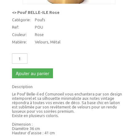
<> Pouf BELLE-ILE Rose
Catégorie:
Poufs
Ref:
POU
Couleur:
Rose
Matière:
Velours, Métal
Ajouter au panier
Description
Le Pouf Belle-il ed Comunoeil vous enchantera par son design
intemporel et sa silhouette minimaliste aux notes vintage
répondra à toutes vos envies de déco. Sa base chic en laiton
est sublimée par son revêtement de velours pour un rendu
luxueux pour vos soirées premium.
Existe en plusieurs coloris.
Dimension :
Diamètre 36 cm
Hauteur d’assise : 41 cm