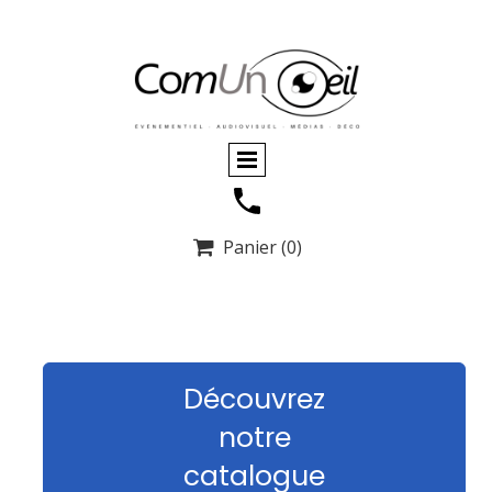
Panier
(0)

Découvrez
notre
catalogue