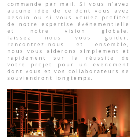
commande par mail. Si vous n’avez
aucune idée de ce dont vous avez
besoin ou si vous voulez profiter
de notre expertise événementielle
et notre vision globale,
laissez nous vous guider,
rencontrez-nous et ensemble,
nous vous aiderons simplement et
rapidement sur la réussite de
votre projet pour un événement
dont vous et vos collaborateurs se
souviendront longtemps.