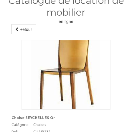
Catalogue de location de
mobilier
en ligne
Retour
Chaise SEYCHELLES Or
Catégorie:
Chaises
Ref:
CHAIR232