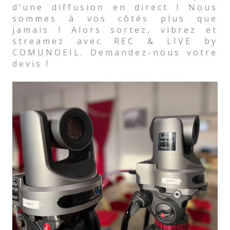
d’une diffusion en direct ! Nous
sommes à vos côtés plus que
jamais ! Alors sortez, vibrez et
streamez avec REC & LIVE by
COMUNOEIL. Demandez-nous votre
devis !