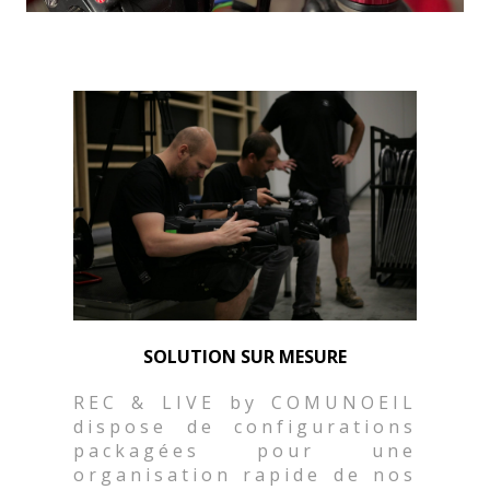
SOLUTION SUR MESURE
REC & LIVE by COMUNOEIL
dispose de configurations
packagées pour une
organisation rapide de nos