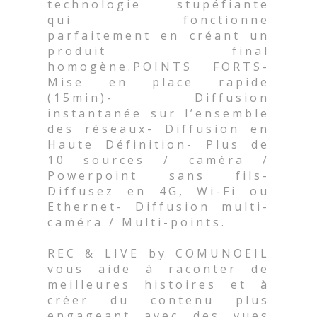
technologie stupéfiante
qui fonctionne
parfaitement en créant un
produit final
homogène.POINTS FORTS-
Mise en place rapide
(15min)- Diffusion
instantanée sur l’ensemble
des réseaux- Diffusion en
Haute Définition- Plus de
10 sources / caméra /
Powerpoint sans fils-
Diffusez en 4G, Wi-Fi ou
Ethernet- Diffusion multi-
caméra / Multi-points.
REC & LIVE by COMUNOEIL
vous aide à raconter de
meilleures histoires et à
créer du contenu plus
engageant avec des vues