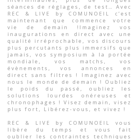
interminables, plus de longues
séances de réglages, de test… Avec
REC & LIVE by COMUNOEIL c’est
maintenant que commence votre
vie de demain !Imaginez vos
inaugurations en direct avec une
qualité irréprochable, vos discours
plus percutants plus immersifs que
jamais, vos symposium à la portée
mondiale, vos matchs, vos
évènements, vos annonces en
direct sans filtres ! Imaginez avec
nous le monde de demain ! Oubliez
le poids du passé, oubliez les
solutions lourdes onéreuses et
chronophages ! Visez demain, visez
plus fort, Libérez-vous, et vivez !
REC & LIVE by COMUNOEIL vous
libère du temps et vous fait
oublier les contraintes techniques