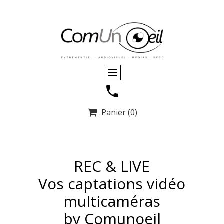
Panier
(0)

REC & LIVE
Vos captations vidéo
multicaméras
by Comunoeil